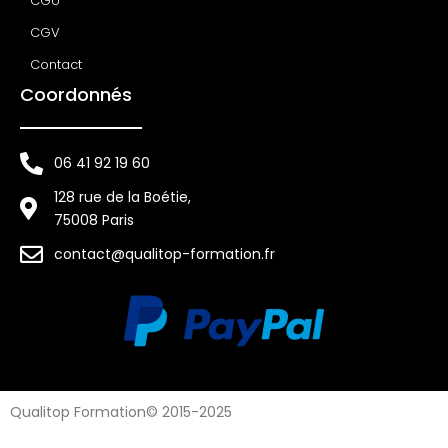
CGU
CGV
Contact
Coordonnés
06 41 92 19 60
128 rue de la Boétie,
75008 Paris
contact@qualitop-formation.fr
Qualitop Formation© 2015-2025