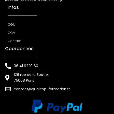
Infos
CGU
CGV
Contact
Coordonnés
06 41 92 19 60
128 rue de la Boétie,
75008 Paris
contact@qualitop-formation.fr