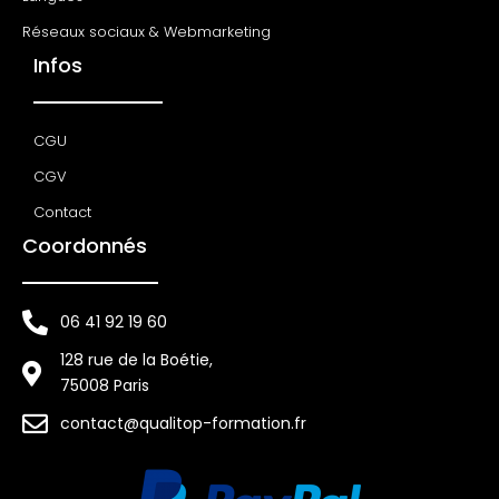
Réseaux sociaux & Webmarketing
Infos
CGU
CGV
Contact
Coordonnés
06 41 92 19 60
128 rue de la Boétie,
75008 Paris
contact@qualitop-formation.fr