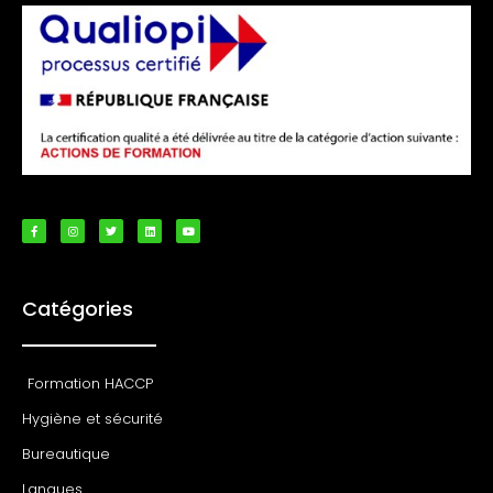
Catégories
Formation HACCP
Hygiène et sécurité
Bureautique
Langues