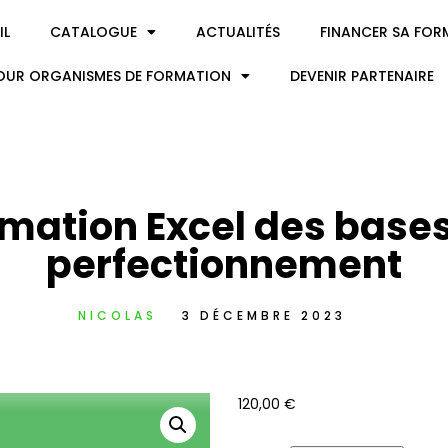
IL
CATALOGUE
ACTUALITÉS
FINANCER SA FOR
OUR ORGANISMES DE FORMATION
DEVENIR PARTENAIRE
mation Excel des base
perfectionnement
NICOLAS
3 DÉCEMBRE 2023
120,00
€