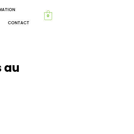
MATION
0
CONTACT
s au