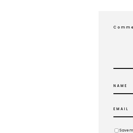
Comme
NAME
EMAIL
Save my