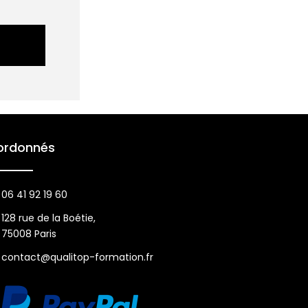
ordonnés
06 41 92 19 60
128 rue de la Boétie,
75008 Paris
contact@qualitop-formation.fr