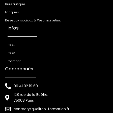
Bureautique
Langues
Réseaux sociaux & Webmarketing
Infos
CGU
CGV
Contact
Coordonnés
06 41 92 19 60
128 rue de la Boétie,
75008 Paris
contact@qualitop-formation.fr