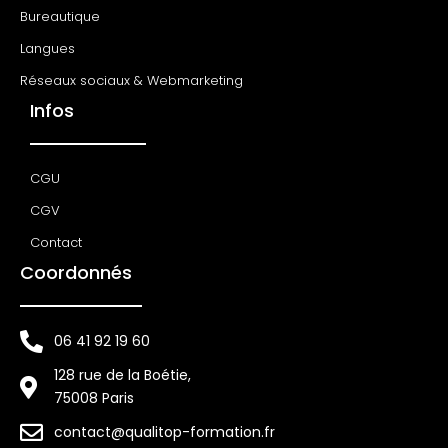
Bureautique
Langues
Réseaux sociaux & Webmarketing
Infos
CGU
CGV
Contact
Coordonnés
06 41 92 19 60
128 rue de la Boétie,
75008 Paris
contact@qualitop-formation.fr