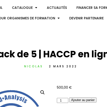
IL
CATALOGUE
ACTUALITÉS
FINANCER SA FOR
OUR ORGANISMES DE FORMATION
DEVENIR PARTENAIRE
ack de 5 | HACCP en lig
NICOLAS
2 MARS 2022
500,00
€
Ajouter au panier