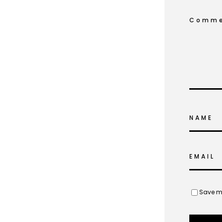
Comme
NAME
EMAIL
Save my