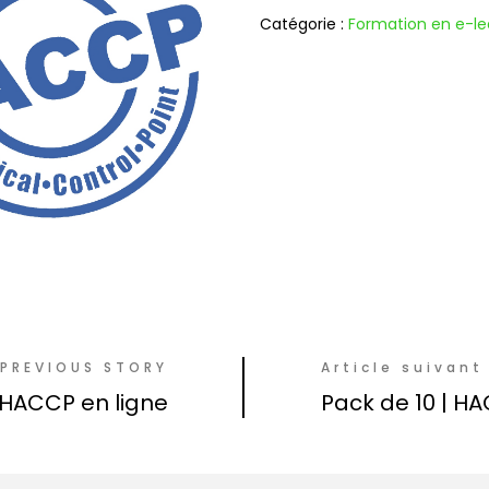
Catégorie :
Formation en e-le
PREVIOUS STORY
Article suivant
| HACCP en ligne
Pack de 10 | H