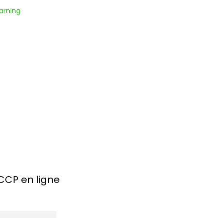
arning
ACCP en ligne