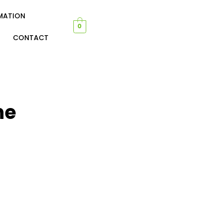
MATION
0
CONTACT
ne