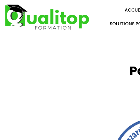
ACCUE
SOLUTIONS P
P