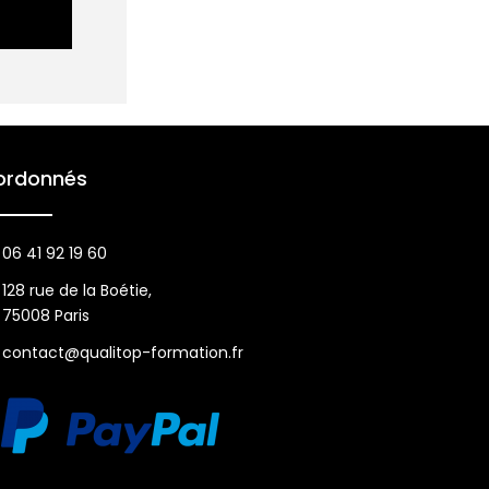
ordonnés
06 41 92 19 60
128 rue de la Boétie,
75008 Paris
contact@qualitop-formation.fr