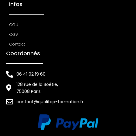
Infos
CGU
CGV
Contact
Coordonnés
06 41 92 19 60
128 rue de la Boétie,
75008 Paris
contact@qualitop-formation.fr